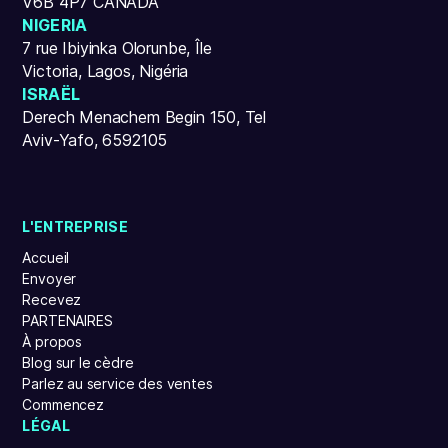
V6B 4P7 CANADA
NIGERIA
7 rue Ibiyinka Olorunbe, Île
Victoria, Lagos, Nigéria
ISRAËL
Derech Menachem Begin 150, Tel
Aviv-Yafo, 6592105
L'ENTREPRISE
Accueil
Envoyer
Recevez
PARTENAIRES
À propos
Blog sur le cèdre
Parlez au service des ventes
Commencez
LÉGAL