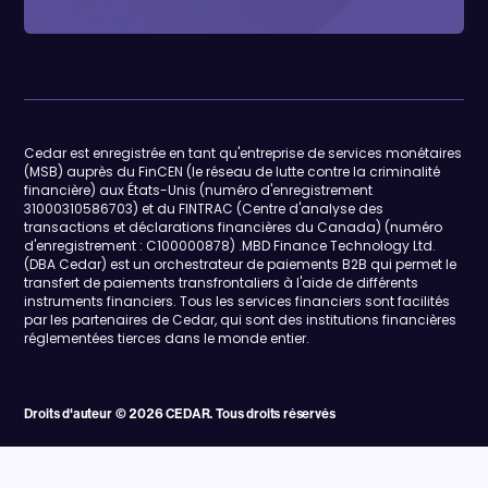
Cedar est enregistrée en tant qu'entreprise de services monétaires
(MSB) auprès du FinCEN (le réseau de lutte contre la criminalité
financière) aux États-Unis (numéro d'enregistrement
31000310586703) et du FINTRAC (Centre d'analyse des
transactions et déclarations financières du Canada) (numéro
d'enregistrement : C100000878) .MBD Finance Technology Ltd.
(DBA Cedar) est un orchestrateur de paiements B2B qui permet le
transfert de paiements transfrontaliers à l'aide de différents
instruments financiers. Tous les services financiers sont facilités
par les partenaires de Cedar, qui sont des institutions financières
réglementées tierces dans le monde entier.
Droits d'auteur © 2026 CEDAR. Tous droits réservés