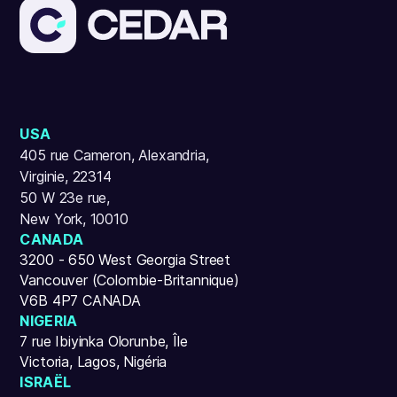
USA
405 rue Cameron, Alexandria,
Virginie, 22314
50 W 23e rue,
New York, 10010
CANADA
3200 - 650 West Georgia Street
Vancouver (Colombie-Britannique)
V6B 4P7 CANADA
NIGERIA
7 rue Ibiyinka Olorunbe, Île
Victoria, Lagos, Nigéria
ISRAËL