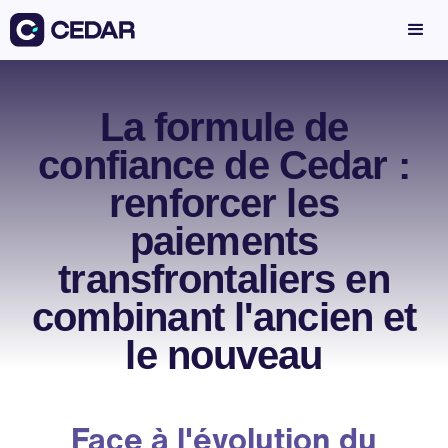
La formule de
confiance de Cedar :
renforcer les
paiements
transfrontaliers en
combinant l'ancien et
le nouveau
Face à l'évolution du