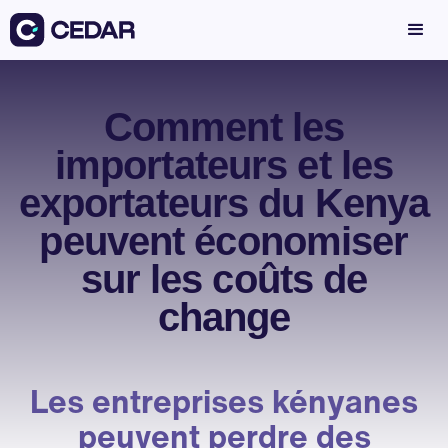
Comment les
importateurs et les
exportateurs du Kenya
peuvent économiser
sur les coûts de
change
Les entreprises kényanes
peuvent perdre des