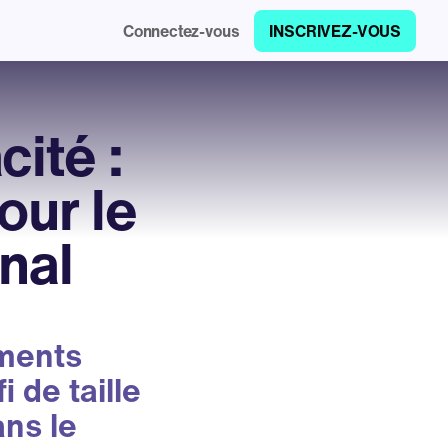
Connectez-vous
INSCRIVEZ-VOUS
cité :
our le
nal
ements
 de taille
ns le