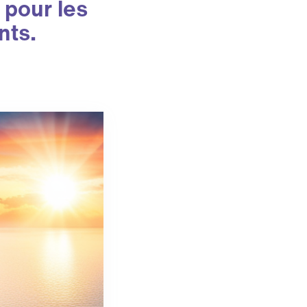
 pour les
nts.