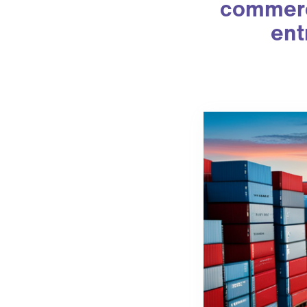
commerce
ent