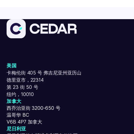
美国
卡梅伦街 405 号 弗吉尼亚州亚历山
德里亚市，22314
第 23 街 50 号
纽约，10010
加拿大
西乔治亚街 3200-650 号
温哥华 BC
V6B 4P7 加拿大
尼日利亚