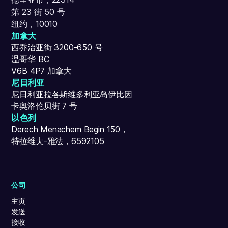
第 23 街 50 号
纽约，10010
加拿大
西乔治亚街 3200-650 号
温哥华 BC
V6B 4P7 加拿大
尼日利亚
尼日利亚拉各斯维多利亚岛伊比因
卡奥洛伦贝街 7 号
以色列
Derech Menachem Begin 150，
特拉维夫-雅法，6592105
公司
主页
发送
接收