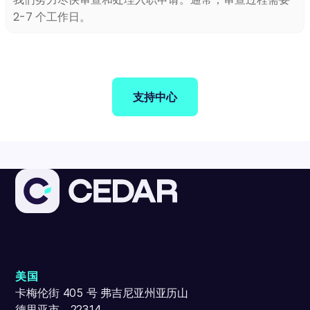
2-7 个工作日。
支持中心
美国
卡梅伦街 405 号 弗吉尼亚州亚历山
德里亚市，22314