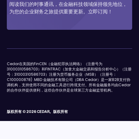
阅读我们的时事通讯，在金融科技领域保持领先地位，
为您的企业财务之旅提供重要更新。立即订阅！
Cedar在美国的FinCEN（金融犯罪执法网络）（注册号为
31000310586703）和FINTRAC（加拿大金融交易和报告分析中心）（注册
号：31000310586703）注册为货币服务企业（MSB）（注册号：
C100000878) .MBD 金融技术有限公司（DBA Cedar）是一家B2B支付协
调机构，支持使用不同的金融工具进行跨境支付。所有金融服务均由Cedar
的合作伙伴提供便利，这些合作伙伴是全球第三方金融监管机构。
版权所有 © 2026 CEDAR。版权所有