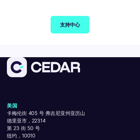
支持中心
美国
卡梅伦街 405 号 弗吉尼亚州亚历山
德里亚市，22314
第 23 街 50 号
纽约，10010