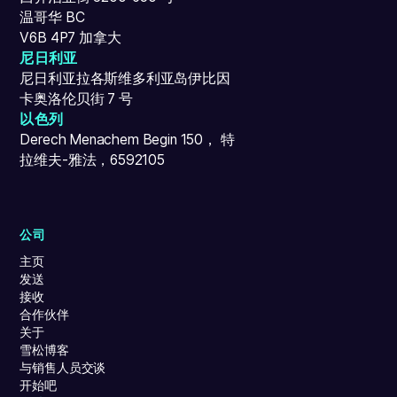
温哥华 BC
V6B 4P7 加拿大
尼日利亚
尼日利亚拉各斯维多利亚岛伊比因
卡奥洛伦贝街 7 号
以色列
Derech Menachem Begin 150， 特
拉维夫-雅法，6592105
公司
主页
发送
接收
合作伙伴
关于
雪松博客
与销售人员交谈
开始吧