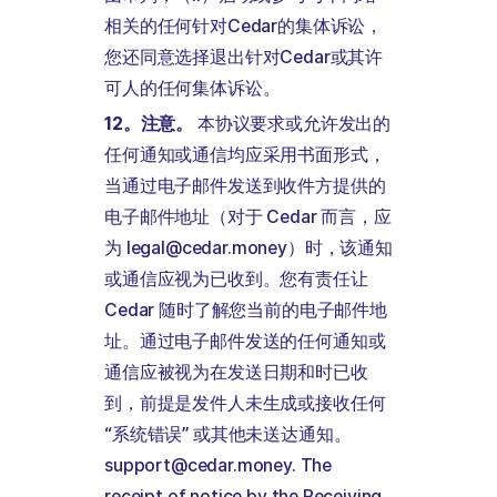
相关的任何针对Cedar的集体诉讼，
您还同意选择退出针对Cedar或其许
可人的任何集体诉讼。
12。注意。
本协议要求或允许发出的
任何通知或通信均应采用书面形式，
当通过电子邮件发送到收件方提供的
电子邮件地址（对于 Cedar 而言，应
为 legal@cedar.money）时，该通知
或通信应视为已收到。您有责任让
Cedar 随时了解您当前的电子邮件地
址。通过电子邮件发送的任何通知或
通信应被视为在发送日期和时已收
到，前提是发件人未生成或接收任何
“系统错误” 或其他未送达通知。
support@cedar.money
. The
receipt of notice by the Receiving