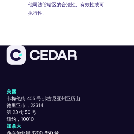
他司法管辖区的合法性、有效性或可
执行性。
美国
卡梅伦街 405 号 弗吉尼亚州亚历山
德里亚市，22314
第 23 街 50 号
纽约，10010
加拿大
西乔治亚街 3200-650 号