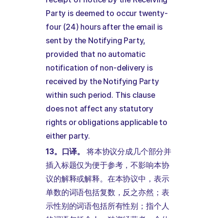
Party is deemed to occur twenty-
four (24) hours after the email is
sent by the Notifying Party,
provided that no automatic
notification of non-delivery is
received by the Notifying Party
within such period. This clause
does not affect any statutory
rights or obligations applicable to
either party.
13。口译。
将本协议分成几个部分并
插入标题仅为便于参考，不影响本协
议的解释或解释。在本协议中，表示
单数的词语包括复数，反之亦然；表
示性别的词语包括所有性别；指个人