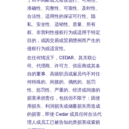
于对不间断或无错误运行、可用性、
准确性、完整性、可靠性、及时性、
合法性、适用性的保证可行性、隐
私、安全性、适销性、质量、所有
权、非营利性侵权行为或适用于特定
目的，或因交易或贸易惯例而产生的
侵权行为或适宜性。
在任何情况下，CEDAR、其关联公
司、代理商、许可方、供应商或其各
自的董事、高级职员或雇员均不对任
何特殊的、间接的、偶然的、惩罚
性、惩罚性、严重的、经济或间接的
损害承担责任，包括但不限于：因使
用损失、利润损失或储蓄损失而造成
的损害，即使 Cedar 或其任何合法代
理人或员工已被告知此类损害或索赔