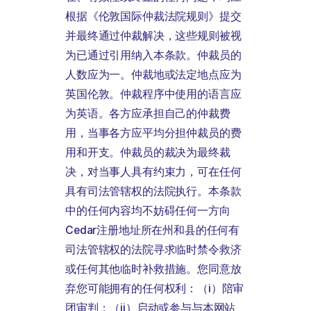
根据《伦敦国际仲裁法院规则》提交
并最终通过仲裁解决，这些规则被视
为已通过引用纳入本条款。仲裁员的
人数应为一。仲裁地或法定地点应为
英国伦敦。仲裁程序中使用的语言应
为英语。各方应承担自己的仲裁费
用，当事各方应平均分担仲裁员的费
用和开支。仲裁员的裁决为最终裁
决，对当事人具有约束力，可在任何
具有司法管辖权的法院执行。本条款
中的任何内容均不妨碍任何一方向
Cedar注册地址所在州和县的任何有
司法管辖权的法院寻求临时禁令救济
或任何其他临时补救措施。您同意放
弃您可能拥有的任何权利：（i）陪审
团审判；（ii）启动或参与与本网站