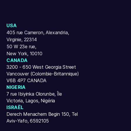
USA
405 rue Cameron, Alexandria,
Virginie, 22314
50 W 23e rue,
New York, 10010
CANADA
3200 - 650 West Georgia Street
Vancouver (Colombie-Britannique)
V6B 4P7 CANADA
NIGERIA
7 rue Ibiyinka Olorunbe, Île
Victoria, Lagos, Nigéria
ISRAËL
Derech Menachem Begin 150, Tel
Aviv-Yafo, 6592105