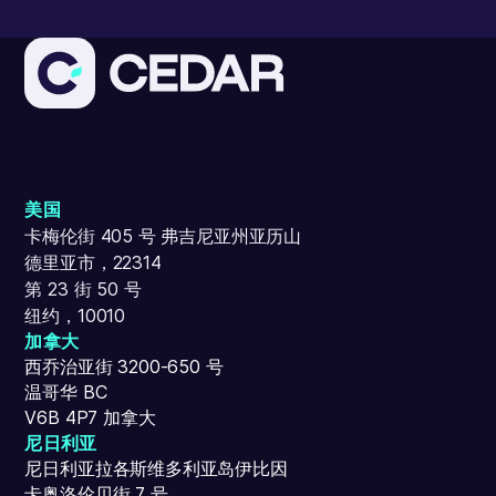
美国
卡梅伦街 405 号 弗吉尼亚州亚历山
德里亚市，22314
第 23 街 50 号
纽约，10010
加拿大
西乔治亚街 3200-650 号
温哥华 BC
V6B 4P7 加拿大
尼日利亚
尼日利亚拉各斯维多利亚岛伊比因
卡奥洛伦贝街 7 号