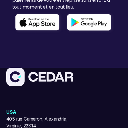
paiements de votre entreprise sans effort, à
tout moment et en tout lieu.
USA
405 rue Cameron, Alexandria,
Virginie, 22314