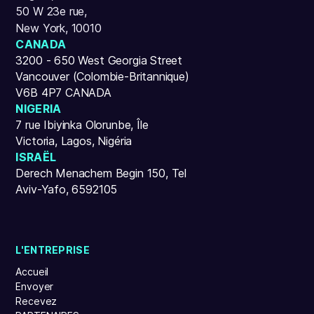
50 W 23e rue,
New York, 10010
CANADA
3200 - 650 West Georgia Street
Vancouver (Colombie-Britannique)
V6B 4P7 CANADA
NIGERIA
7 rue Ibiyinka Olorunbe, Île
Victoria, Lagos, Nigéria
ISRAËL
Derech Menachem Begin 150, Tel
Aviv-Yafo, 6592105
L'ENTREPRISE
Accueil
Envoyer
Recevez