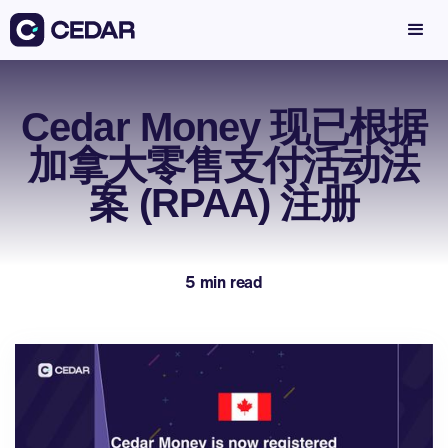
Cedar Money 现已根据
加拿大零售支付活动法
案 (RPAA) 注册
5 min read