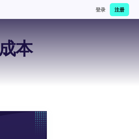
登录
注册
成本