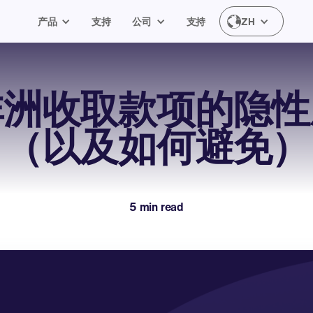
产品
支持
公司
支持
ZH
非洲收取款项的隐性
（以及如何避免）
5 min read