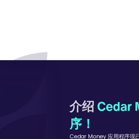
介绍
Cedar
序！
Cedar Money 应用程序现已可