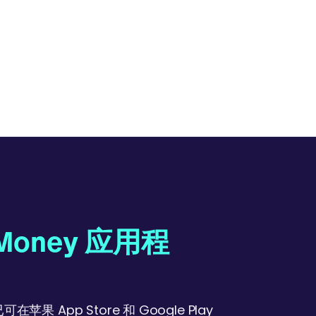
 Money 应用程
在苹果 App Store 和 Google Play