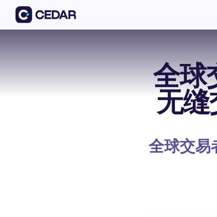
全球
无缝
全球交易