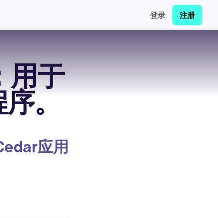
登录
注册
：用于
程序。
dar应用