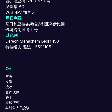
西乔治亚街 3200-650 号
温哥华 BC
V6B 4P7 加拿大
尼日利亚
尼日利亚拉各斯维多利亚岛伊比因
卡奥洛伦贝街 7 号
以色列
Derech Menachem Begin 150，
特拉维夫-雅法，6592105
公司
主页
发送
接收
合作伙伴
关于
雪松博客
与销售人员交谈