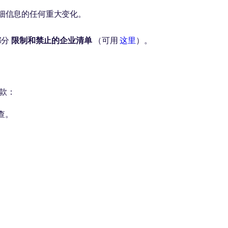
行详细信息的任何重大变化。
部分
限制和禁止的企业清单
（可用
这里
）。
付款：
查。