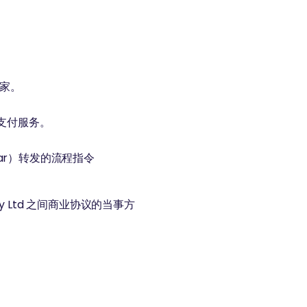
商家。
支付服务。
dar）转发的流程指令
ology Ltd 之间商业协议的当事方