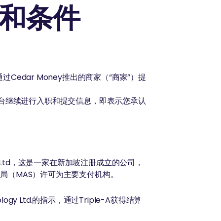
条款和条件
过Cedar Money推出的商家（“商家”）提
td的入职平台继续进行入职和提交信息，即表示您承认
es Pte Ltd，这是一家在新加坡注册成立的公司，
融管理局（MAS）许可为主要支付机构。
ology Ltd.的指示，通过Triple-A获得结算