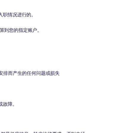
入职情况进行的。
金结算到您的指定账户。
 Ltd的安排而产生的任何问题或损失
或故障。