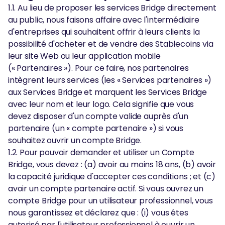
1.1. Au lieu de proposer les services Bridge directement
au public, nous faisons affaire avec l'intermédiaire
d'entreprises qui souhaitent offrir à leurs clients la
possibilité d'acheter et de vendre des Stablecoins via
leur site Web ou leur application mobile
(« Partenaires »). Pour ce faire, nos partenaires
intègrent leurs services (les « Services partenaires »)
aux Services Bridge et marquent les Services Bridge
avec leur nom et leur logo. Cela signifie que vous
devez disposer d'un compte valide auprès d'un
partenaire (un « compte partenaire ») si vous
souhaitez ouvrir un compte Bridge.
1.2. Pour pouvoir demander et utiliser un Compte
Bridge, vous devez : (a) avoir au moins 18 ans, (b) avoir
la capacité juridique d'accepter ces conditions ; et (c)
avoir un compte partenaire actif. Si vous ouvrez un
compte Bridge pour un utilisateur professionnel, vous
nous garantissez et déclarez que : (i) vous êtes
autorisé par l'utilisateur professionnel à ouvrir un