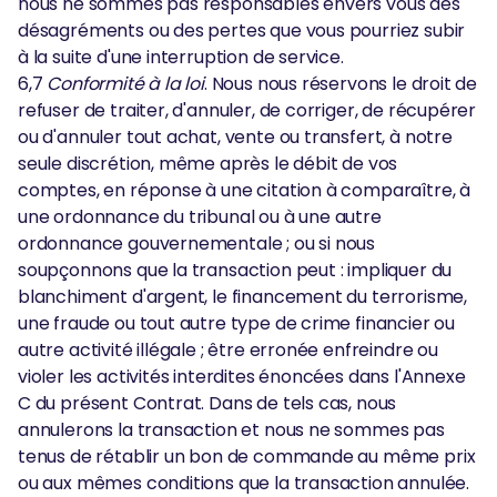
nous ne sommes pas responsables envers vous des
désagréments ou des pertes que vous pourriez subir
à la suite d'une interruption de service.
6,7
Conformité à la loi
. Nous nous réservons le droit de
refuser de traiter, d'annuler, de corriger, de récupérer
ou d'annuler tout achat, vente ou transfert, à notre
seule discrétion, même après le débit de vos
comptes, en réponse à une citation à comparaître, à
une ordonnance du tribunal ou à une autre
ordonnance gouvernementale ; ou si nous
soupçonnons que la transaction peut : impliquer du
blanchiment d'argent, le financement du terrorisme,
une fraude ou tout autre type de crime financier ou
autre activité illégale ; être erronée enfreindre ou
violer les activités interdites énoncées dans l'Annexe
C du présent Contrat. Dans de tels cas, nous
annulerons la transaction et nous ne sommes pas
tenus de rétablir un bon de commande au même prix
ou aux mêmes conditions que la transaction annulée.