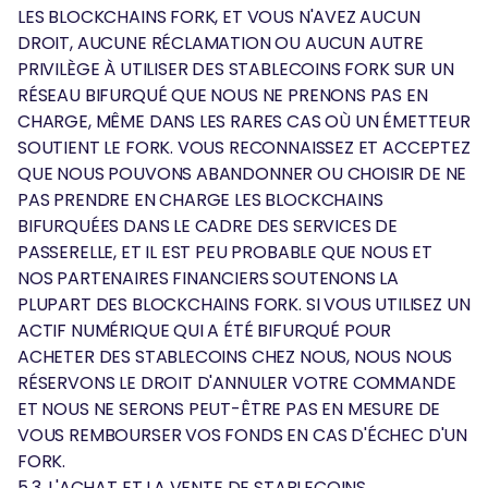
LES BLOCKCHAINS FORK, ET VOUS N'AVEZ AUCUN
DROIT, AUCUNE RÉCLAMATION OU AUCUN AUTRE
PRIVILÈGE À UTILISER DES STABLECOINS FORK SUR UN
RÉSEAU BIFURQUÉ QUE NOUS NE PRENONS PAS EN
CHARGE, MÊME DANS LES RARES CAS OÙ UN ÉMETTEUR
SOUTIENT LE FORK. VOUS RECONNAISSEZ ET ACCEPTEZ
QUE NOUS POUVONS ABANDONNER OU CHOISIR DE NE
PAS PRENDRE EN CHARGE LES BLOCKCHAINS
BIFURQUÉES DANS LE CADRE DES SERVICES DE
PASSERELLE, ET IL EST PEU PROBABLE QUE NOUS ET
NOS PARTENAIRES FINANCIERS SOUTENONS LA
PLUPART DES BLOCKCHAINS FORK. SI VOUS UTILISEZ UN
ACTIF NUMÉRIQUE QUI A ÉTÉ BIFURQUÉ POUR
ACHETER DES STABLECOINS CHEZ NOUS, NOUS NOUS
RÉSERVONS LE DROIT D'ANNULER VOTRE COMMANDE
ET NOUS NE SERONS PEUT-ÊTRE PAS EN MESURE DE
VOUS REMBOURSER VOS FONDS EN CAS D'ÉCHEC D'UN
FORK.
5.3. L'ACHAT ET LA VENTE DE STABLECOINS