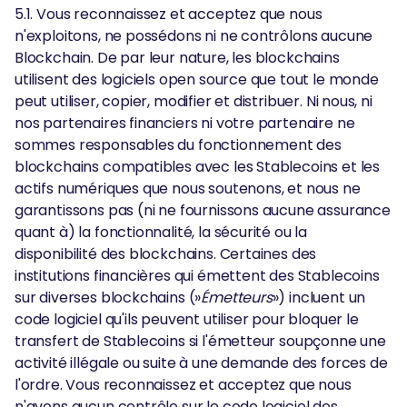
5.1. Vous reconnaissez et acceptez que nous
n'exploitons, ne possédons ni ne contrôlons aucune
Blockchain. De par leur nature, les blockchains
utilisent des logiciels open source que tout le monde
peut utiliser, copier, modifier et distribuer. Ni nous, ni
nos partenaires financiers ni votre partenaire ne
sommes responsables du fonctionnement des
blockchains compatibles avec les Stablecoins et les
actifs numériques que nous soutenons, et nous ne
garantissons pas (ni ne fournissons aucune assurance
quant à) la fonctionnalité, la sécurité ou la
disponibilité des blockchains. Certaines des
institutions financières qui émettent des Stablecoins
sur diverses blockchains (»
Émetteurs
») incluent un
code logiciel qu'ils peuvent utiliser pour bloquer le
transfert de Stablecoins si l'émetteur soupçonne une
activité illégale ou suite à une demande des forces de
l'ordre. Vous reconnaissez et acceptez que nous
n'avons aucun contrôle sur le code logiciel des