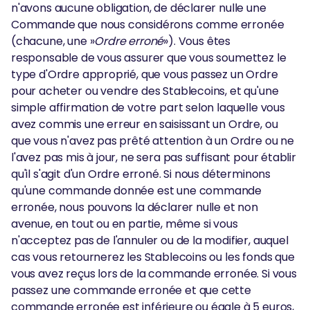
n'avons aucune obligation, de déclarer nulle une
Commande que nous considérons comme erronée
(chacune, une »
Ordre erroné
»). Vous êtes
responsable de vous assurer que vous soumettez le
type d'Ordre approprié, que vous passez un Ordre
pour acheter ou vendre des Stablecoins, et qu'une
simple affirmation de votre part selon laquelle vous
avez commis une erreur en saisissant un Ordre, ou
que vous n'avez pas prêté attention à un Ordre ou ne
l'avez pas mis à jour, ne sera pas suffisant pour établir
qu'il s'agit d'un Ordre erroné. Si nous déterminons
qu'une commande donnée est une commande
erronée, nous pouvons la déclarer nulle et non
avenue, en tout ou en partie, même si vous
n'acceptez pas de l'annuler ou de la modifier, auquel
cas vous retournerez les Stablecoins ou les fonds que
vous avez reçus lors de la commande erronée. Si vous
passez une commande erronée et que cette
commande erronée est inférieure ou égale à 5 euros,