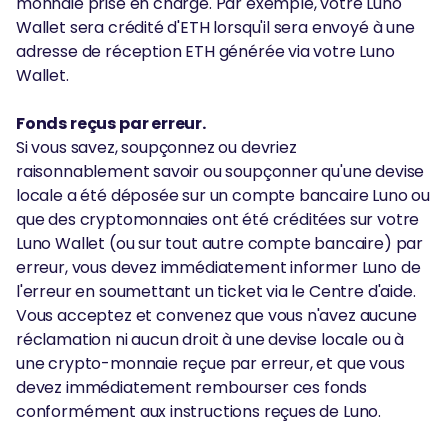
monnaie prise en charge. Par exemple, votre Luno
Wallet sera crédité d'ETH lorsqu'il sera envoyé à une
adresse de réception ETH générée via votre Luno
Wallet.
Fonds reçus par erreur.
Si vous savez, soupçonnez ou devriez
raisonnablement savoir ou soupçonner qu'une devise
locale a été déposée sur un compte bancaire Luno ou
que des cryptomonnaies ont été créditées sur votre
Luno Wallet (ou sur tout autre compte bancaire) par
erreur, vous devez immédiatement informer Luno de
l'erreur en soumettant un ticket via le Centre d'aide.
Vous acceptez et convenez que vous n'avez aucune
réclamation ni aucun droit à une devise locale ou à
une crypto-monnaie reçue par erreur, et que vous
devez immédiatement rembourser ces fonds
conformément aux instructions reçues de Luno.