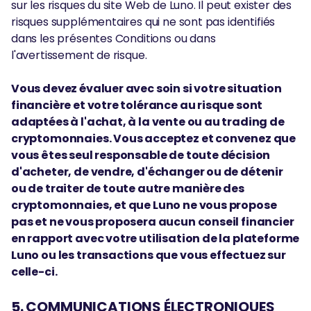
sur les risques du site Web de Luno. Il peut exister des
risques supplémentaires qui ne sont pas identifiés
dans les présentes Conditions ou dans
l'avertissement de risque.
Vous devez évaluer avec soin si votre situation
financière et votre tolérance au risque sont
adaptées à l'achat, à la vente ou au trading de
cryptomonnaies. Vous acceptez et convenez que
vous êtes seul responsable de toute décision
d'acheter, de vendre, d'échanger ou de détenir
ou de traiter de toute autre manière des
cryptomonnaies, et que Luno ne vous propose
pas et ne vous proposera aucun conseil financier
en rapport avec votre utilisation de la plateforme
Luno ou les transactions que vous effectuez sur
celle-ci.
5. COMMUNICATIONS ÉLECTRONIQUES